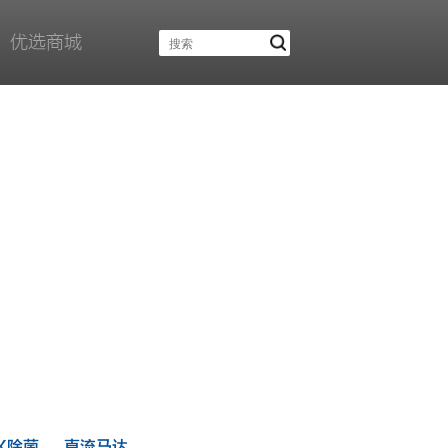
优选商城
X除菌
直流马达