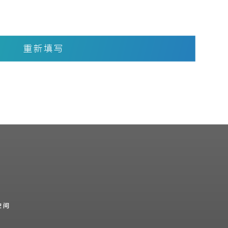
重新填写
空间