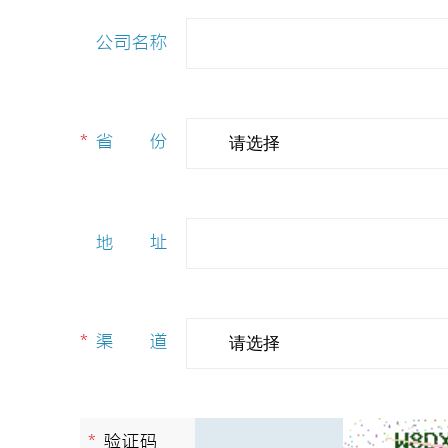
*
公司名称
*
省
省份
份
请选择
*
地
地址
址
*
渠
渠道
道
请选择
*
验证码