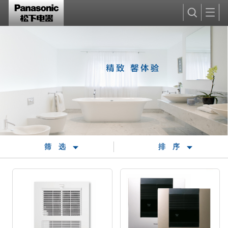
筛选
排序