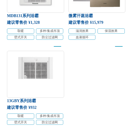
MDB131系列浴霸
微雾汗蒸浴霸
建议零售价 ¥
1,328
建议零售价 ¥
15,979
取暖
多种/集成吊顶
滋润效果
保湿效果
壁式开关
防尘过滤网
血液循环
13GBY系列浴霸
建议零售价 ¥
932
取暖
多种/集成吊顶
壁式开关
防尘过滤网